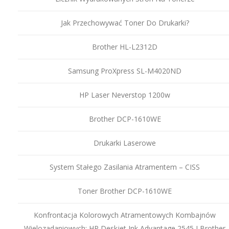
Jak Przechowywać Toner Do Drukarki?
Brother HL-L2312D
Samsung ProXpress SL-M4020ND
HP Laser Neverstop 1200w
Brother DCP-1610WE
Drukarki Laserowe
System Stałego Zasilania Atramentem – CISS
Toner Brother DCP-1610WE
Konfrontacja Kolorowych Atramentowych Kombajnów
Wielozadaniowych: HP Deskjet Ink Advantage 2545 I Brother