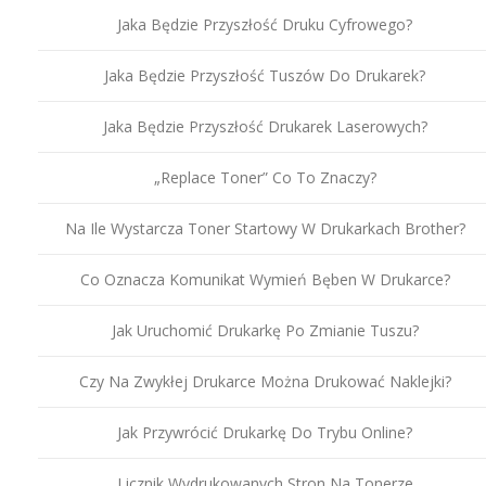
Jaka Będzie Przyszłość Druku Cyfrowego?
Jaka Będzie Przyszłość Tuszów Do Drukarek?
Jaka Będzie Przyszłość Drukarek Laserowych?
„Replace Toner” Co To Znaczy?
Na Ile Wystarcza Toner Startowy W Drukarkach Brother?
Co Oznacza Komunikat Wymień Bęben W Drukarce?
Jak Uruchomić Drukarkę Po Zmianie Tuszu?
Czy Na Zwykłej Drukarce Można Drukować Naklejki?
Jak Przywrócić Drukarkę Do Trybu Online?
Licznik Wydrukowanych Stron Na Tonerze