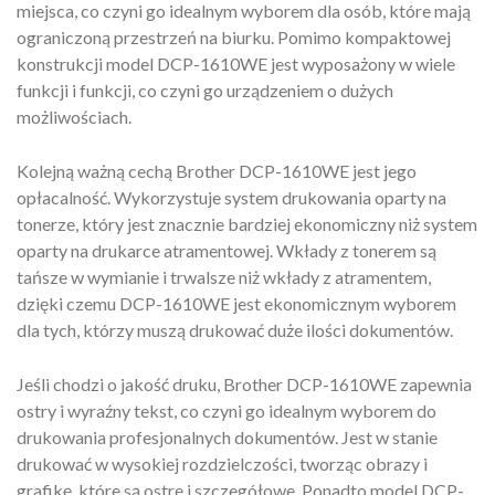
miejsca, co czyni go idealnym wyborem dla osób, które mają
ograniczoną przestrzeń na biurku. Pomimo kompaktowej
konstrukcji model DCP-1610WE jest wyposażony w wiele
funkcji i funkcji, co czyni go urządzeniem o dużych
możliwościach.
Kolejną ważną cechą Brother DCP-1610WE jest jego
opłacalność. Wykorzystuje system drukowania oparty na
tonerze, który jest znacznie bardziej ekonomiczny niż system
oparty na drukarce atramentowej. Wkłady z tonerem są
tańsze w wymianie i trwalsze niż wkłady z atramentem,
dzięki czemu DCP-1610WE jest ekonomicznym wyborem
dla tych, którzy muszą drukować duże ilości dokumentów.
Jeśli chodzi o jakość druku, Brother DCP-1610WE zapewnia
ostry i wyraźny tekst, co czyni go idealnym wyborem do
drukowania profesjonalnych dokumentów. Jest w stanie
drukować w wysokiej rozdzielczości, tworząc obrazy i
grafikę, które są ostre i szczegółowe. Ponadto model DCP-