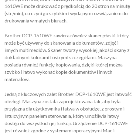
1610WE może drukować z prędkością do 20 stron na minutę
(str./min), co czyni go szybkim i wydajnym rozwiązaniem do
drukowania w małych biurach.
Brother DCP-1610WE
zawiera również skaner płaski, który
może być używany do skanowania dokumentów, zdjęć i
innych multimediów. Skaner tworzy wysokiej jakości skany z
dokładnymi kolorami i ostrymi szczegółami. Maszyna
posiada również funkcję kopiowania, dzięki której można
szybko i łatwo wykonać kopie dokumentów i innych
materiałów.
Jedną z kluczowych zalet Brother DCP-1610WE jest łatwość
obsługi. Maszyna została zaprojektowana tak, aby była
przyjazna dla użytkownika i łatwa w obsłudze, z prostym i
intuicyjnym panelem sterowania, który umożliwia łatwy
dostęp do wszystkich jej funkcji. Urządzenie DCP-1610WE
jest również zgodne z systemami operacyjnymi Mac i