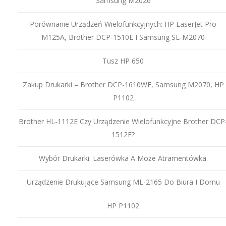
Samsung M2026
Porównanie Urządzeń Wielofunkcyjnych: HP LaserJet Pro
M125A, Brother DCP-1510E I Samsung SL-M2070
Tusz HP 650
Zakup Drukarki – Brother DCP-1610WE, Samsung M2070, HP
P1102
Brother HL-1112E Czy Urządzenie Wielofunkcyjne Brother DCP
1512E?
Wybór Drukarki: Laserówka A Może Atramentówka.
Urządzenie Drukujące Samsung ML-2165 Do Biura I Domu
HP P1102