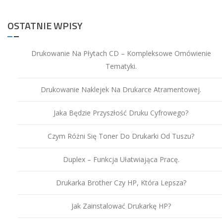
Ton
OSTATNIE WPISY
Drukowanie Na Płytach CD – Kompleksowe Omówienie
Tematyki.
Drukowanie Naklejek Na Drukarce Atramentowej.
Jaka Będzie Przyszłość Druku Cyfrowego?
Czym Różni Się Toner Do Drukarki Od Tuszu?
Duplex – Funkcja Ułatwiająca Pracę.
Drukarka Brother Czy HP, Która Lepsza?
Jak Zainstalować Drukarkę HP?