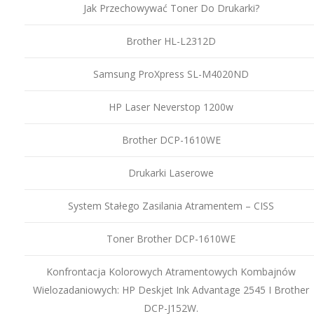
Jak Przechowywać Toner Do Drukarki?
Brother HL-L2312D
Samsung ProXpress SL-M4020ND
HP Laser Neverstop 1200w
Brother DCP-1610WE
Drukarki Laserowe
System Stałego Zasilania Atramentem – CISS
Toner Brother DCP-1610WE
Konfrontacja Kolorowych Atramentowych Kombajnów
Wielozadaniowych: HP Deskjet Ink Advantage 2545 I Brother
DCP-J152W.