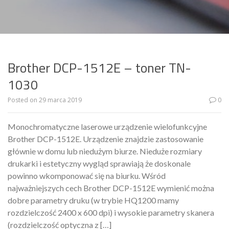
Brother DCP-1512E – toner TN-
1030
Posted on
29 marca 2019
0
Monochromatyczne laserowe urządzenie wielofunkcyjne
Brother DCP-1512E. Urządzenie znajdzie zastosowanie
głównie w domu lub niedużym biurze. Nieduże rozmiary
drukarki i estetyczny wygląd sprawiają że doskonale
powinno wkomponować się na biurku. Wśród
najważniejszych cech Brother DCP-1512E wymienić można
dobre parametry druku (w trybie HQ1200 mamy
rozdzielczość 2400 x 600 dpi) i wysokie parametry skanera
(rozdzielczość optyczna z […]