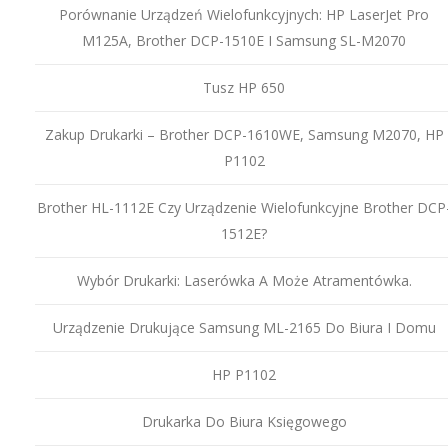
Porównanie Urządzeń Wielofunkcyjnych: HP LaserJet Pro
M125A, Brother DCP-1510E I Samsung SL-M2070
Tusz HP 650
Zakup Drukarki – Brother DCP-1610WE, Samsung M2070, HP
P1102
Brother HL-1112E Czy Urządzenie Wielofunkcyjne Brother DCP
1512E?
Wybór Drukarki: Laserówka A Może Atramentówka.
Urządzenie Drukujące Samsung ML-2165 Do Biura I Domu
HP P1102
Drukarka Do Biura Księgowego