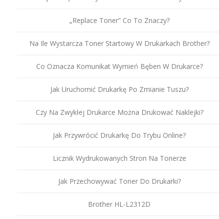
„Replace Toner” Co To Znaczy?
Na Ile Wystarcza Toner Startowy W Drukarkach Brother?
Co Oznacza Komunikat Wymień Bęben W Drukarce?
Jak Uruchomić Drukarkę Po Zmianie Tuszu?
Czy Na Zwykłej Drukarce Można Drukować Naklejki?
Jak Przywrócić Drukarkę Do Trybu Online?
Licznik Wydrukowanych Stron Na Tonerze
Jak Przechowywać Toner Do Drukarki?
Brother HL-L2312D