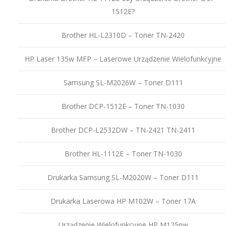
1512E?
Brother HL-L2310D – Toner TN-2420
HP Laser 135w MFP – Laserowe Urządzenie Wielofunkcyjne
Samsung SL-M2026W – Toner D111
Brother DCP-1512E – Toner TN-1030
Brother DCP-L2532DW – TN-2421 TN-2411
Brother HL-1112E – Toner TN-1030
Drukarka Samsung SL-M2020W – Toner D111
Drukarka Laserowa HP M102W – Toner 17A
Urządzenie Wielofunkcyjne HP M125nw