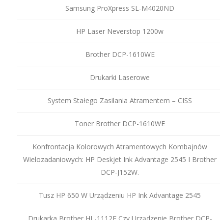
Samsung ProXpress SL-M4020ND
HP Laser Neverstop 1200w
Brother DCP-1610WE
Drukarki Laserowe
System Stałego Zasilania Atramentem – CISS
Toner Brother DCP-1610WE
Konfrontacja Kolorowych Atramentowych Kombajnów
Wielozadaniowych: HP Deskjet Ink Advantage 2545 I Brother
DCP-J152W.
Tusz HP 650 W Urządzeniu HP Ink Advantage 2545
Drukarka Brother HL-1112E Czy Urządzenie Brother DCP-