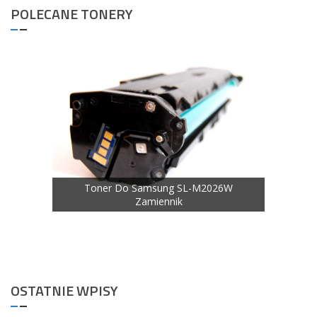
POLECANE TONERY
Toner 
Toner Do Samsung SL-M2026W
Zamiennik
nik
OSTATNIE WPISY