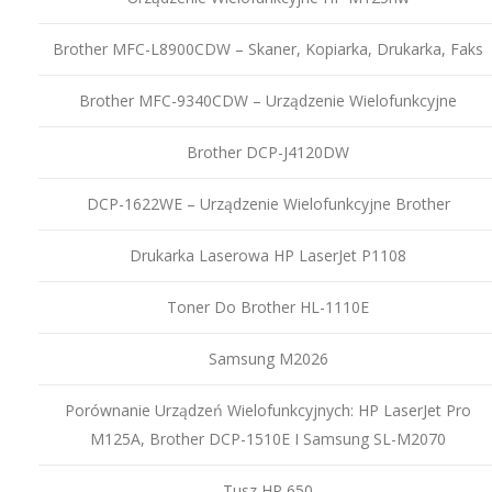
Brother MFC-L8900CDW – Skaner, Kopiarka, Drukarka, Faks
Brother MFC-9340CDW – Urządzenie Wielofunkcyjne
Brother DCP-J4120DW
DCP-1622WE – Urządzenie Wielofunkcyjne Brother
Drukarka Laserowa HP LaserJet P1108
Toner Do Brother HL-1110E
Samsung M2026
Porównanie Urządzeń Wielofunkcyjnych: HP LaserJet Pro
M125A, Brother DCP-1510E I Samsung SL-M2070
Tusz HP 650