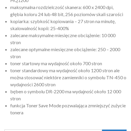
HQ1200
maksymalna rozdzielczość skanera: 600 x 2400 dpi,
głębia koloru 24 lub 48 bit, 256 poziomów skali szarości
kopiarka: szybkość kopiowania – 27 stron na minutę,
skalowalność kopii: 25-400%
zalecane maksymalne miesięczne obciążenie: 10 000
stron
zalecane optymalne miesięczne obciążenie: 250 – 2000
stron
toner startowy ma wydajność około 700 stron
toner standardowy ma wydajność około 1200 stron ale
można stosować niektóre zamienniki o symbolu TN-450 o
wydajności 2600 stron
bęben o symbolu DR-2200 ma wydajność około 12 000
stron
funkcja Toner Save Mode pozwalająca zmniejszyć zużycie
tonera