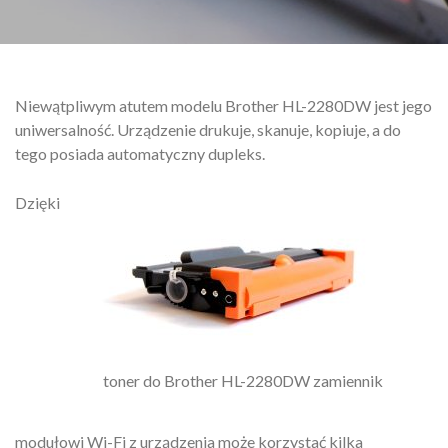
Niewątpliwym atutem modelu Brother HL-2280DW jest jego
uniwersalność. Urządzenie drukuje, skanuje, kopiuje, a do
tego posiada automatyczny dupleks.
Dzięki
toner do Brother HL-2280DW zamiennik
modułowi Wi-Fi z urządzenia może korzystać kilka