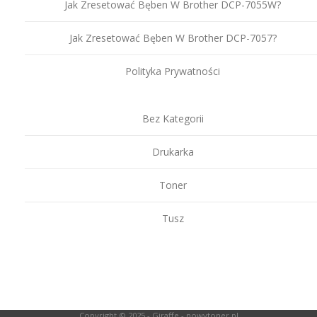
Jak Zresetować Bęben W Brother DCP-7055W?
Jak Zresetować Bęben W Brother DCP-7057?
Polityka Prywatności
Bez Kategorii
Drukarka
Toner
Tusz
Copyright © 2025 -
Giraffe - nowytoner.pl