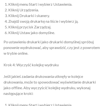
Kliknij menu Start i wybierz Ustawienia.
Kliknij Urządzenia.
Kliknij Drukarki i skanery.
Znajdź swoją drukarkę na liście i wybierz ją.
Kliknij przycisk Zarządzaj.
Kliknij Ustaw jako domyślne.
Po ustawieniu drukarki jako drukarki domyślnej spróbuj
ponownie wydrukować, aby sprawdzić, czy jest z powrotem
w trybie online.
Krok 4: Wyczyść kolejkę wydruku
Jeśli jakieś zadania drukowania utknęły w kolejce
drukowania, może to spowodować wyświetlanie drukarki
jako offline. Aby wyczyścić kolejkę wydruku, wykonaj
następujące kroki:
Kliknij menu Start i wybierz Ustawienia.