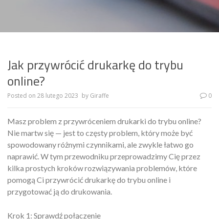
Jak przywrócić drukarkę do trybu
online?
Posted on
28 lutego 2023
by
Giraffe
0
Masz problem z przywróceniem drukarki do trybu online?
Nie martw się — jest to częsty problem, który może być
spowodowany różnymi czynnikami, ale zwykle łatwo go
naprawić. W tym przewodniku przeprowadzimy Cię przez
kilka prostych kroków rozwiązywania problemów, które
pomogą Ci przywrócić drukarkę do trybu online i
przygotować ją do drukowania.
Krok 1: Sprawdź połączenie