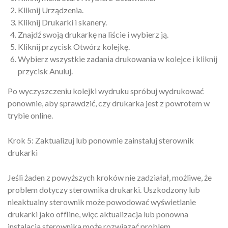
Kliknij Urządzenia.
Kliknij Drukarki i skanery.
Znajdź swoją drukarkę na liście i wybierz ją.
Kliknij przycisk Otwórz kolejkę.
Wybierz wszystkie zadania drukowania w kolejce i kliknij
przycisk Anuluj.
Po wyczyszczeniu kolejki wydruku spróbuj wydrukować
ponownie, aby sprawdzić, czy drukarka jest z powrotem w
trybie online.
Krok 5: Zaktualizuj lub ponownie zainstaluj sterownik
drukarki
Jeśli żaden z powyższych kroków nie zadziałał, możliwe, że
problem dotyczy sterownika drukarki. Uszkodzony lub
nieaktualny sterownik może powodować wyświetlanie
drukarki jako offline, więc aktualizacja lub ponowna
instalacja sterownika może rozwiązać problem.