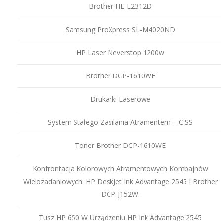
Brother HL-L2312D
Samsung ProXpress SL-M4020ND
HP Laser Neverstop 1200w
Brother DCP-1610WE
Drukarki Laserowe
System Stałego Zasilania Atramentem – CISS
Toner Brother DCP-1610WE
Konfrontacja Kolorowych Atramentowych Kombajnów
Wielozadaniowych: HP Deskjet Ink Advantage 2545 I Brother
DCP-J152W.
Tusz HP 650 W Urządzeniu HP Ink Advantage 2545