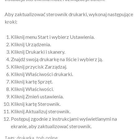
Aby zaktualizować sterownik drukarki, wykonaj następujące
kroki:
Kliknij menu Start i wybierz Ustawienia.
Kliknij Urządzenia.
Kliknij Drukarki i skanery.
Znajdź swoją drukarkę na liście i wybierz ją.
Kliknij przycisk Zarządzaj.
Kliknij Właściwości drukarki.
Kliknij kartę Sprzęt.
Kliknij Właściwości.
Kliknij Zmień ustawienia.
Kliknij kartę Sterownik.
Kliknij Aktualizuj sterownik.
Postępuj zgodnie z instrukcjami wyświetlanymi na
ekranie, aby zaktualizować sterownik.
Tags:
drukarka
,
tryb online