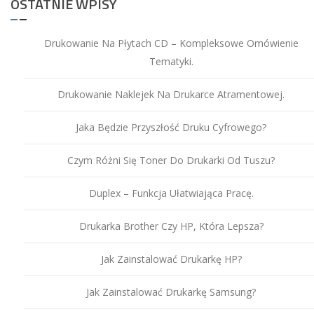
OSTATNIE WPISY
Drukowanie Na Płytach CD – Kompleksowe Omówienie
Tematyki.
Drukowanie Naklejek Na Drukarce Atramentowej.
Jaka Będzie Przyszłość Druku Cyfrowego?
Czym Różni Się Toner Do Drukarki Od Tuszu?
Duplex – Funkcja Ułatwiająca Pracę.
Drukarka Brother Czy HP, Która Lepsza?
Jak Zainstalować Drukarkę HP?
Jak Zainstalować Drukarkę Samsung?