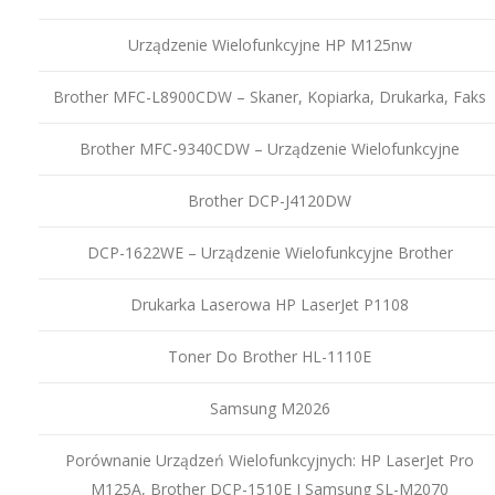
Urządzenie Wielofunkcyjne HP M125nw
Brother MFC-L8900CDW – Skaner, Kopiarka, Drukarka, Faks
Brother MFC-9340CDW – Urządzenie Wielofunkcyjne
Brother DCP-J4120DW
DCP-1622WE – Urządzenie Wielofunkcyjne Brother
Drukarka Laserowa HP LaserJet P1108
Toner Do Brother HL-1110E
Samsung M2026
Porównanie Urządzeń Wielofunkcyjnych: HP LaserJet Pro
M125A, Brother DCP-1510E I Samsung SL-M2070