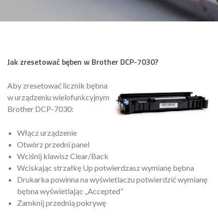
Jak zresetować bęben w Brother DCP-7030?
Aby zresetować licznik bębna
w urządzeniu wielofunkcyjnym
Brother DCP-7030:
Włącz urządzenie
Otwórz przedni panel
Wciśnij klawisz Clear/Back
Wciskając strzałkę Up potwierdzasz wymianę bębna
Drukarka powinna na wyświetlaczu potwierdzić wymianę
bębna wyświetlając „Accepted”
Zamknij przednią pokrywę