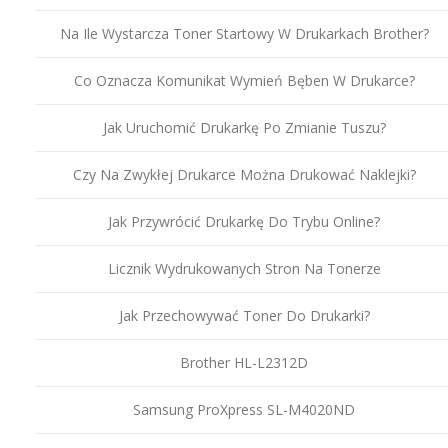
Na Ile Wystarcza Toner Startowy W Drukarkach Brother?
Co Oznacza Komunikat Wymień Bęben W Drukarce?
Jak Uruchomić Drukarkę Po Zmianie Tuszu?
Czy Na Zwykłej Drukarce Można Drukować Naklejki?
Jak Przywrócić Drukarkę Do Trybu Online?
Licznik Wydrukowanych Stron Na Tonerze
Jak Przechowywać Toner Do Drukarki?
Brother HL-L2312D
Samsung ProXpress SL-M4020ND