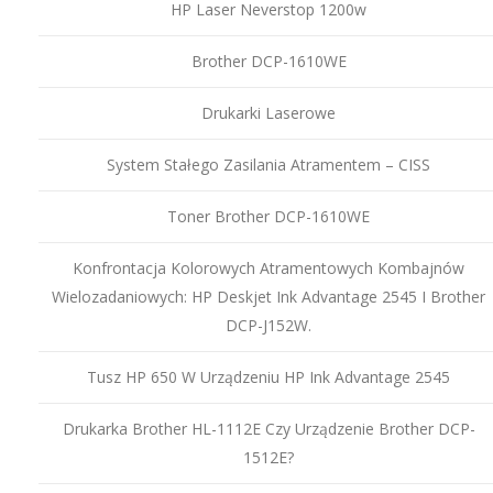
HP Laser Neverstop 1200w
Brother DCP-1610WE
Drukarki Laserowe
System Stałego Zasilania Atramentem – CISS
Toner Brother DCP-1610WE
Konfrontacja Kolorowych Atramentowych Kombajnów
Wielozadaniowych: HP Deskjet Ink Advantage 2545 I Brother
DCP-J152W.
Tusz HP 650 W Urządzeniu HP Ink Advantage 2545
Drukarka Brother HL-1112E Czy Urządzenie Brother DCP-
1512E?