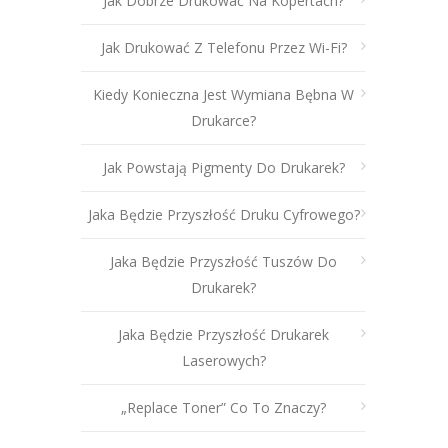
Jak Dobrze Drukować Na Kopertach?
Jak Drukować Z Telefonu Przez Wi-Fi?
Kiedy Konieczna Jest Wymiana Bębna W
Drukarce?
Jak Powstają Pigmenty Do Drukarek?
Jaka Będzie Przyszłość Druku Cyfrowego?
Jaka Będzie Przyszłość Tuszów Do
Drukarek?
Jaka Będzie Przyszłość Drukarek
Laserowych?
„Replace Toner” Co To Znaczy?