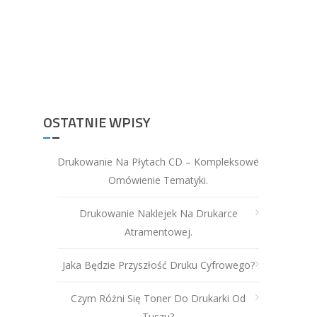
OSTATNIE WPISY
Drukowanie Na Płytach CD – Kompleksowe
Omówienie Tematyki.
Drukowanie Naklejek Na Drukarce
Atramentowej.
Jaka Będzie Przyszłość Druku Cyfrowego?
Czym Różni Się Toner Do Drukarki Od
Tuszu?