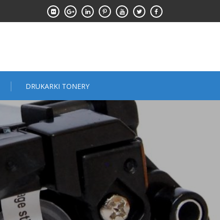
DRUKARKI TONERY