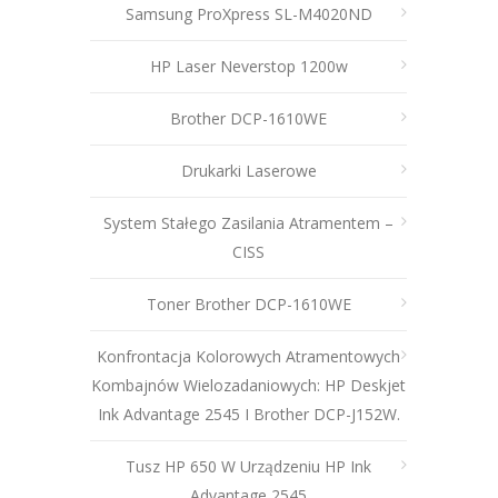
Samsung ProXpress SL-M4020ND
HP Laser Neverstop 1200w
Brother DCP-1610WE
Drukarki Laserowe
System Stałego Zasilania Atramentem –
CISS
Toner Brother DCP-1610WE
Konfrontacja Kolorowych Atramentowych
Kombajnów Wielozadaniowych: HP Deskjet
Ink Advantage 2545 I Brother DCP-J152W.
Tusz HP 650 W Urządzeniu HP Ink
Advantage 2545