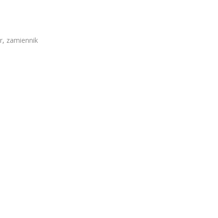
r
,
zamiennik