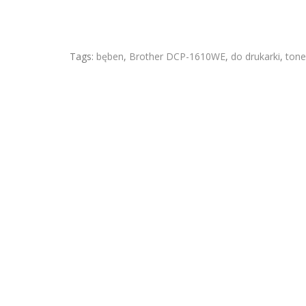
Tags:
bęben
,
Brother DCP-1610WE
,
do drukarki
,
tone