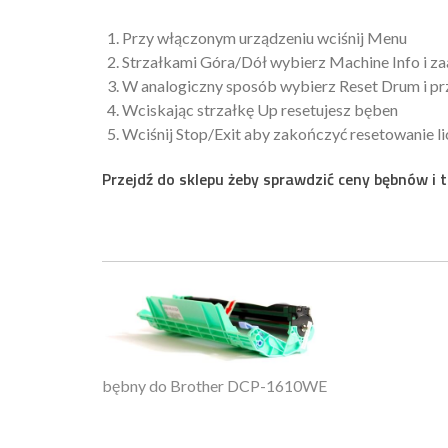
Przy włączonym urządzeniu wciśnij Menu
Strzałkami Góra/Dół wybierz Machine Info i z
W analogiczny sposób wybierz Reset Drum i pr
Wciskając strzałkę Up resetujesz bęben
Wciśnij Stop/Exit aby zakończyć resetowanie l
Przejdź do sklepu żeby sprawdzić ceny bębnów 
bębny do Brother DCP-1610WE