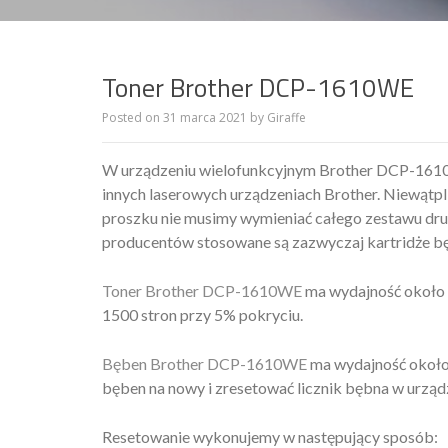
Toner Brother DCP-1610WE
Posted on
31 marca 2021
by
Giraffe
W urządzeniu wielofunkcyjnym Brother DCP-1610W
innych laserowych urządzeniach Brother. Niewątpli
proszku nie musimy wymieniać całego zestawu druk
producentów stosowane są zazwyczaj kartridże bę
Toner Brother DCP-1610WE
ma wydajność około 1
1500 stron przy 5% pokryciu.
Bęben Brother DCP-1610WE
ma wydajność około 
bęben na nowy i zresetować licznik bębna w urząd
Resetowanie wykonujemy w następujący sposób: