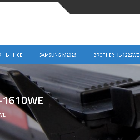
 HL-1110E
SAMSUNG M2026
BROTHER HL-1222WE
-1610WE
0WE