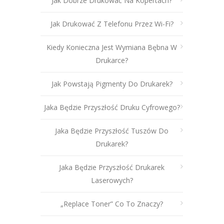
Jak Dobrze Drukować Na Kopertach?
Jak Drukować Z Telefonu Przez Wi-Fi?
Kiedy Konieczna Jest Wymiana Bębna W
Drukarce?
Jak Powstają Pigmenty Do Drukarek?
Jaka Będzie Przyszłość Druku Cyfrowego?
Jaka Będzie Przyszłość Tuszów Do
Drukarek?
Jaka Będzie Przyszłość Drukarek
Laserowych?
„Replace Toner” Co To Znaczy?