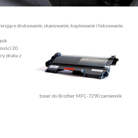
erujące drukowanie, skanowanie, kopiowanie i faksowanie.
jnik
ności 20
ry druku z
toner do Brother MFC-7290 zamiennik