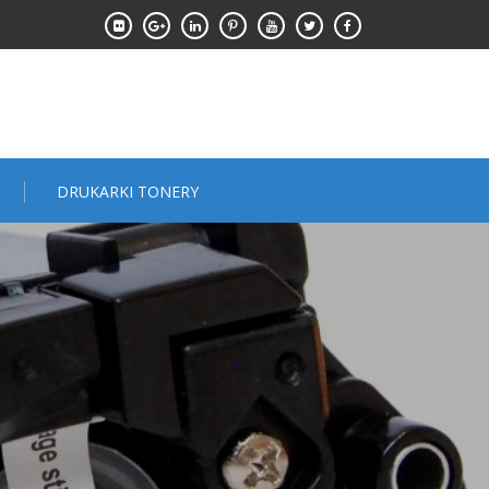
DRUKARKI TONERY