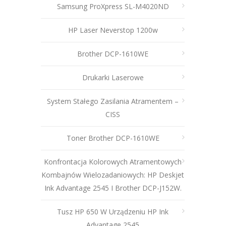
Samsung ProXpress SL-M4020ND
HP Laser Neverstop 1200w
Brother DCP-1610WE
Drukarki Laserowe
System Stałego Zasilania Atramentem –
CISS
Toner Brother DCP-1610WE
Konfrontacja Kolorowych Atramentowych
Kombajnów Wielozadaniowych: HP Deskjet
Ink Advantage 2545 I Brother DCP-J152W.
Tusz HP 650 W Urządzeniu HP Ink
Advantage 2545