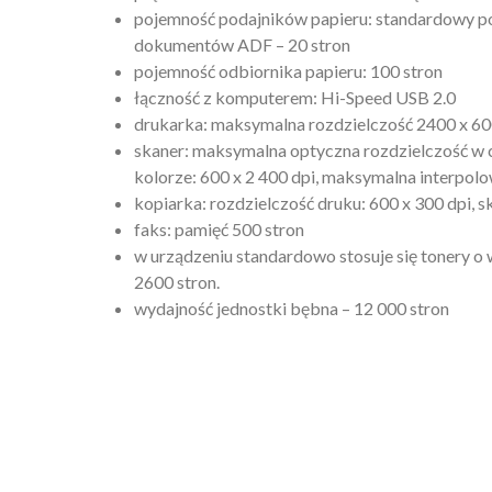
pojemność podajników papieru: standardowy po
dokumentów ADF – 20 stron
pojemność odbiornika papieru: 100 stron
łączność z komputerem: Hi-Speed USB 2.0
drukarka: maksymalna rozdzielczość 2400 x 600
skaner: maksymalna optyczna rozdzielczość w c
kolorze: 600 x 2 400 dpi, maksymalna interpolo
kopiarka: rozdzielczość druku: 600 x 300 dpi,
faks: pamięć 500 stron
w urządzeniu standardowo stosuje się tonery o 
2600 stron.
wydajność jednostki bębna – 12 000 stron