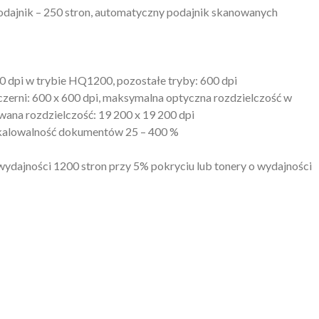
dajnik – 250 stron, automatyczny podajnik skanowanych
 dpi w trybie HQ1200, pozostałe tryby: 600 dpi
zerni: 600 x 600 dpi, maksymalna optyczna rozdzielczość w
wana rozdzielczość: 19 200 x 19 200 dpi
 skalowalność dokumentów 25 – 400 %
wydajności 1200 stron przy 5% pokryciu lub tonery o wydajności