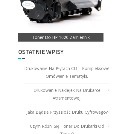
nik
Toner Do HP 1020 Zamiennik
OSTATNIE WPISY
Drukowanie Na Płytach CD – Kompleksowe
Omówienie Tematyki.
Drukowanie Naklejek Na Drukarce
Atramentowej.
Jaka Będzie Przyszłość Druku Cyfrowego?
Czym Różni Się Toner Do Drukarki Od
Tuszu?