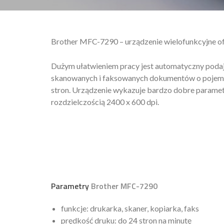
Brother MFC-7290 – urządzenie wielofunkcyjne of
Dużym ułatwieniem pracy jest automatyczny poda
skanowanych i faksowanych dokumentów o pojem
stron. Urządzenie wykazuje bardzo dobre paramet
rozdzielczością 2400 x 600 dpi.
Parametry
Brother MFC-7290
funkcje: drukarka, skaner, kopiarka, faks
prędkość druku: do 24 stron na minutę