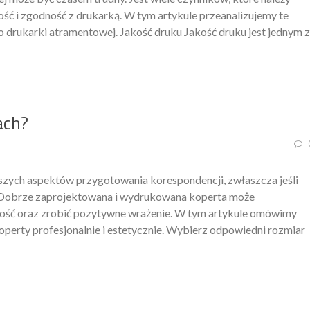
ość i zgodność z drukarką. W tym artykule przeanalizujemy te
o drukarki atramentowej. Jakość druku Jakość druku jest jednym z
ach?
szych aspektów przygotowania korespondencji, zwłaszcza jeśli
. Dobrze zaprojektowana i wydrukowana koperta może
lność oraz zrobić pozytywne wrażenie. W tym artykule omówimy
erty profesjonalnie i estetycznie. Wybierz odpowiedni rozmiar