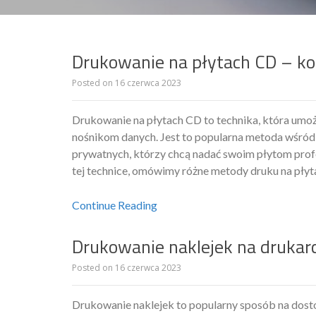
Drukowanie na płytach CD – k
Posted on
16 czerwca 2023
Drukowanie na płytach CD to technika, która umoż
nośnikom danych. Jest to popularna metoda wśród 
prywatnych, którzy chcą nadać swoim płytom profe
tej technice, omówimy różne metody druku na płyt
Continue Reading
Drukowanie naklejek na drukar
Posted on
16 czerwca 2023
Drukowanie naklejek to popularny sposób na dos