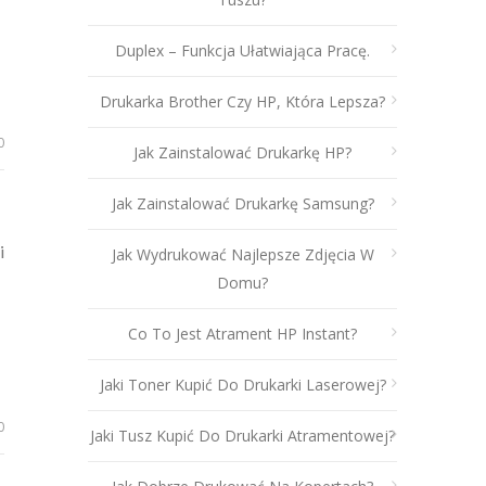
Duplex – Funkcja Ułatwiająca Pracę.
Drukarka Brother Czy HP, Która Lepsza?
0
Jak Zainstalować Drukarkę HP?
Jak Zainstalować Drukarkę Samsung?
i
Jak Wydrukować Najlepsze Zdjęcia W
Domu?
Co To Jest Atrament HP Instant?
Jaki Toner Kupić Do Drukarki Laserowej?
0
Jaki Tusz Kupić Do Drukarki Atramentowej?