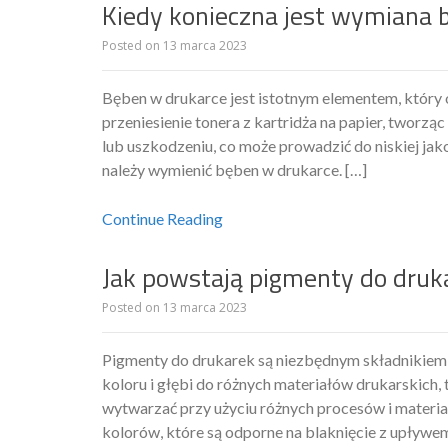
Kiedy konieczna jest wymiana 
Posted on
13 marca 2023
Bęben w drukarce jest istotnym elementem, który
przeniesienie tonera z kartridża na papier, tworzą
lub uszkodzeniu, co może prowadzić do niskiej ja
należy wymienić bęben w drukarce. […]
Continue Reading
Jak powstają pigmenty do druk
Posted on
13 marca 2023
Pigmenty do drukarek są niezbędnym składnikiem 
koloru i głębi do różnych materiałów drukarskich, 
wytwarzać przy użyciu różnych procesów i materiał
kolorów, które są odporne na blaknięcie z upływe