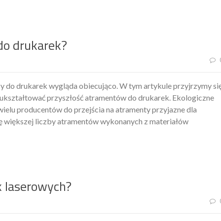
do drukarek?
y do drukarek wygląda obiecująco. W tym artykule przyjrzymy si
ukształtować przyszłość atramentów do drukarek. Ekologiczne
wielu producentów do przejścia na atramenty przyjazne dla
ę większej liczby atramentów wykonanych z materiałów
k laserowych?