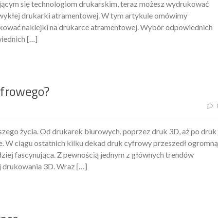
ającym się technologiom drukarskim, teraz możesz wydrukować
zwykłej drukarki atramentowej. W tym artykule omówimy
ukować naklejki na drukarce atramentowej. Wybór odpowiednich
iednich […]
yfrowego?
zego życia. Od drukarek biurowych, poprzez druk 3D, aż po druk
e. W ciągu ostatnich kilku dekad druk cyfrowy przeszedł ogromną
rdziej fascynująca. Z pewnością jednym z głównych trendów
j drukowania 3D. Wraz […]