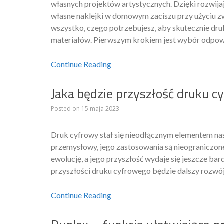
własnych projektów artystycznych. Dzięki rozwij
własne naklejki w domowym zaciszu przy użyciu 
wszystko, czego potrzebujesz, aby skutecznie dr
materiałów. Pierwszym krokiem jest wybór odpow
Continue Reading
Jaka będzie przyszłość druku c
Posted on
15 maja 2023
Druk cyfrowy stał się nieodłącznym elementem nas
przemysłowy, jego zastosowania są nieograniczon
ewolucję, a jego przyszłość wydaje się jeszcze ba
przyszłości druku cyfrowego będzie dalszy rozwó
Continue Reading