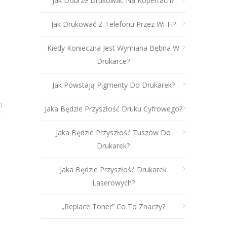
Jak Dobrze Drukować Na Kopertach?
Jak Drukować Z Telefonu Przez Wi-Fi?
Kiedy Konieczna Jest Wymiana Bębna W
Drukarce?
Jak Powstają Pigmenty Do Drukarek?
0
Jaka Będzie Przyszłość Druku Cyfrowego?
Jaka Będzie Przyszłość Tuszów Do
Drukarek?
Jaka Będzie Przyszłość Drukarek
Laserowych?
„Replace Toner” Co To Znaczy?