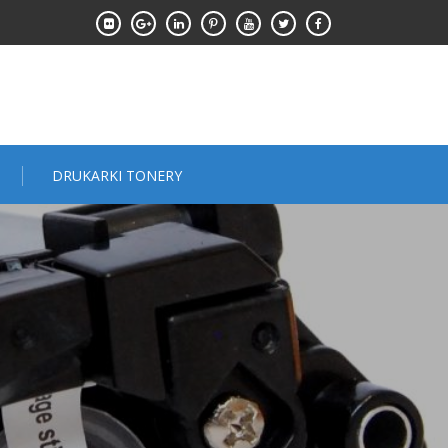
DRUKARKI TONERY