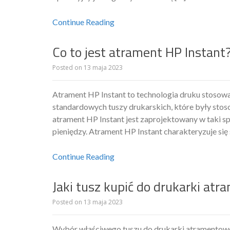
Continue Reading
Co to jest atrament HP Instant
Posted on
13 maja 2023
Atrament HP Instant to technologia druku stosowa
standardowych tuszy drukarskich, które były stos
atrament HP Instant jest zaprojektowany w taki s
pieniędzy. Atrament HP Instant charakteryzuje si
Continue Reading
Jaki tusz kupić do drukarki at
Posted on
13 maja 2023
Wybór właściwego tuszu do drukarki atramentowej