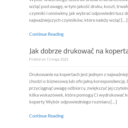
wziąć pod uwagę, w tym jakość druku, koszt, trwał
czynniki i omówimy, jak wybrać odpowiedni tusz d
najważniejszych czynników, które należy wziąć […]
Continue Reading
Jak dobrze drukować na kopert
Posted on
13 maja 2023
Drukowanie na kopertach jest jednym z najważniej
chodzi o biznesową lub oficjalną korespondencję
przyciągnąć uwagę odbiorcy, zwiększyć jej czyte
kilka wskazówek, które pomogą Ci wydrukować kop
koperty Wybór odpowiedniego rozmiaru […]
Continue Reading