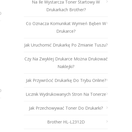
Na Ile Wystarcza Toner Startowy W
Drukarkach Brother?
0
Co Oznacza Komunikat Wymień Bęben W
Drukarce?
Jak Uruchomić Drukarkę Po Zmianie Tuszu?
Czy Na Zwykłej Drukarce Można Drukować
Naklejki?
Jak Przywrócić Drukarkę Do Trybu Online?
0
Licznik Wydrukowanych Stron Na Tonerze
Jak Przechowywać Toner Do Drukarki?
Brother HL-L2312D