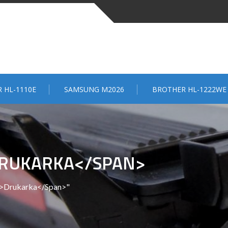
 HL-1110E
SAMSUNG M2026
BROTHER HL-1222WE
DRUKARKA</SPAN>
an>Drukarka</span>"