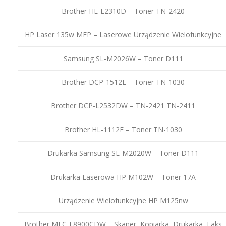
Brother HL-L2310D – Toner TN-2420
HP Laser 135w MFP – Laserowe Urządzenie Wielofunkcyjne
Samsung SL-M2026W – Toner D111
Brother DCP-1512E – Toner TN-1030
Brother DCP-L2532DW – TN-2421 TN-2411
Brother HL-1112E – Toner TN-1030
Drukarka Samsung SL-M2020W – Toner D111
Drukarka Laserowa HP M102W – Toner 17A
Urządzenie Wielofunkcyjne HP M125nw
Brother MFC-L8900CDW – Skaner, Kopiarka, Drukarka, Faks