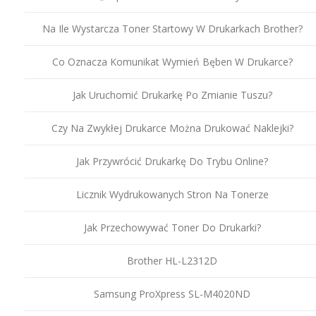
Na Ile Wystarcza Toner Startowy W Drukarkach Brother?
Co Oznacza Komunikat Wymień Bęben W Drukarce?
Jak Uruchomić Drukarkę Po Zmianie Tuszu?
Czy Na Zwykłej Drukarce Można Drukować Naklejki?
Jak Przywrócić Drukarkę Do Trybu Online?
Licznik Wydrukowanych Stron Na Tonerze
Jak Przechowywać Toner Do Drukarki?
Brother HL-L2312D
Samsung ProXpress SL-M4020ND