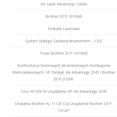
HP Laser Neverstop 1200w
Brother DCP-1610WE
Drukarki Laserowe
System Stałego Zasilania Atramentem – CISS
Toner Brother DCP-1610WE
Konfrontacja Kolorowych Atramentowych Kombajnów
Wielozadaniowych: HP Deskjet Ink Advantage 2545 I Brother
DCP-J152W.
Tusz HP 650 W Urządzeniu HP Ink Advantage 2545
Drukarka Brother HL-1112E Czy Urządzenie Brother DCP-
1512E?