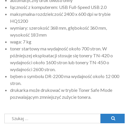
automatyczny druk dwustronny
łączność z komputerem: USB Full-Speed USB 2.0
maksymalna rozdzielczość 2400 x 600 dpi w trybie
HQ1200
wymiary: szerokość 368 mm, głębokość 360 mm,
wysokość 183 mm
waga: 7 kg
toner startowy ma wydajność około 700 stron. W
późniejszej eksploatacji stosuje się tonery TN-420 o
wydajności około 1600 stron lub tonery TN-450 o
wydajności 2600 stron.
bęben o symbolu DR-2200 ma wydajność około 12 000
stron.
drukarka może drukować w trybie Toner Safe Mode
pozwalającym zmniejszyć zużycie tonera.
Szukaj: