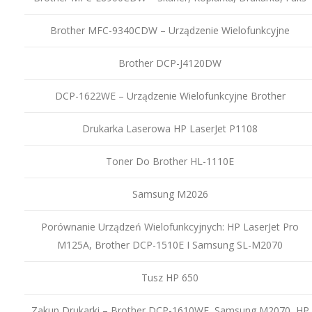
Brother MFC-9340CDW – Urządzenie Wielofunkcyjne
Brother DCP-J4120DW
DCP-1622WE – Urządzenie Wielofunkcyjne Brother
Drukarka Laserowa HP LaserJet P1108
Toner Do Brother HL-1110E
Samsung M2026
Porównanie Urządzeń Wielofunkcyjnych: HP LaserJet Pro
M125A, Brother DCP-1510E I Samsung SL-M2070
Tusz HP 650
Zakup Drukarki – Brother DCP-1610WE, Samsung M2070, HP