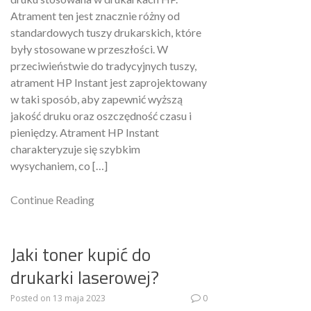
Atrament ten jest znacznie różny od
standardowych tuszy drukarskich, które
były stosowane w przeszłości. W
przeciwieństwie do tradycyjnych tuszy,
atrament HP Instant jest zaprojektowany
w taki sposób, aby zapewnić wyższą
jakość druku oraz oszczędność czasu i
pieniędzy. Atrament HP Instant
charakteryzuje się szybkim
wysychaniem, co […]
Continue Reading
Jaki toner kupić do
drukarki laserowej?
Posted on
13 maja 2023
0