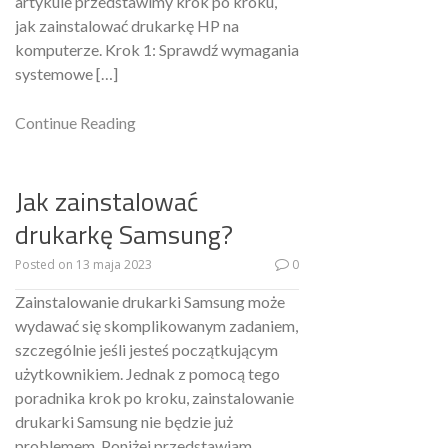
artykule przedstawimy krok po kroku,
jak zainstalować drukarkę HP na
komputerze. Krok 1: Sprawdź wymagania
systemowe […]
Continue Reading
Jak zainstalować
drukarkę Samsung?
Posted on
13 maja 2023
0
Zainstalowanie drukarki Samsung może
wydawać się skomplikowanym zadaniem,
szczególnie jeśli jesteś początkującym
użytkownikiem. Jednak z pomocą tego
poradnika krok po kroku, zainstalowanie
drukarki Samsung nie będzie już
problemem. Poniżej przedstawiam