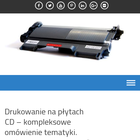
Skip
to
content
Drukowanie na płytach
CD – kompleksowe
omówienie tematyki.