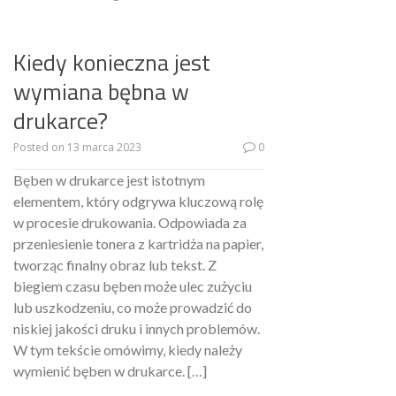
Kiedy konieczna jest
wymiana bębna w
drukarce?
Posted on
13 marca 2023
0
Bęben w drukarce jest istotnym
elementem, który odgrywa kluczową rolę
w procesie drukowania. Odpowiada za
przeniesienie tonera z kartridża na papier,
tworząc finalny obraz lub tekst. Z
biegiem czasu bęben może ulec zużyciu
lub uszkodzeniu, co może prowadzić do
niskiej jakości druku i innych problemów.
W tym tekście omówimy, kiedy należy
wymienić bęben w drukarce. […]