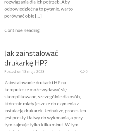
rozwiązania dla ich potrzeb. Aby
odpowiedzieć na to pytanie, warto
porównać obie […]
Continue Reading
Jak zainstalować
drukarkę HP?
Posted on
13 maja 2023
0
Zainstalowanie drukarki HP na
komputerze może wydawać się
skomplikowane, szczególnie dla osób,
które nie miały jeszcze do czynienia z
instalacją drukarek. Jednakże, proces ten
jest prosty i łatwy do wykonania, a przy
tym zajmuje tylko kilka minut. W tym