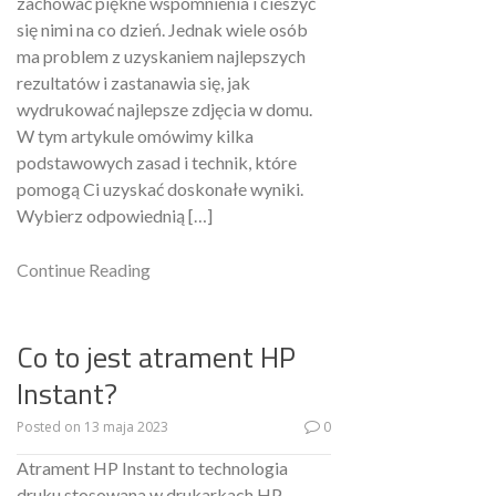
zachować piękne wspomnienia i cieszyć
się nimi na co dzień. Jednak wiele osób
ma problem z uzyskaniem najlepszych
rezultatów i zastanawia się, jak
wydrukować najlepsze zdjęcia w domu.
W tym artykule omówimy kilka
podstawowych zasad i technik, które
pomogą Ci uzyskać doskonałe wyniki.
Wybierz odpowiednią […]
Continue Reading
Co to jest atrament HP
Instant?
Posted on
13 maja 2023
0
Atrament HP Instant to technologia
druku stosowana w drukarkach HP.