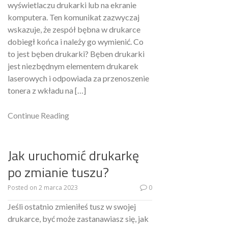
wyświetlaczu drukarki lub na ekranie
komputera. Ten komunikat zazwyczaj
wskazuje, że zespół bębna w drukarce
dobiegł końca i należy go wymienić. Co
to jest bęben drukarki? Bęben drukarki
jest niezbędnym elementem drukarek
laserowych i odpowiada za przenoszenie
tonera z wkładu na […]
Continue Reading
Jak uruchomić drukarkę
po zmianie tuszu?
Posted on
2 marca 2023
0
Jeśli ostatnio zmieniłeś tusz w swojej
drukarce, być może zastanawiasz się, jak