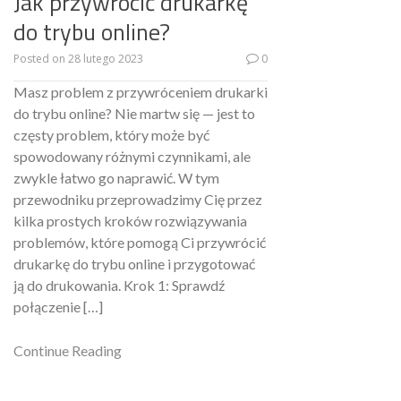
Jak przywrócić drukarkę
do trybu online?
Posted on
28 lutego 2023
0
Masz problem z przywróceniem drukarki
do trybu online? Nie martw się — jest to
częsty problem, który może być
spowodowany różnymi czynnikami, ale
zwykle łatwo go naprawić. W tym
przewodniku przeprowadzimy Cię przez
kilka prostych kroków rozwiązywania
problemów, które pomogą Ci przywrócić
drukarkę do trybu online i przygotować
ją do drukowania. Krok 1: Sprawdź
połączenie […]
Continue Reading