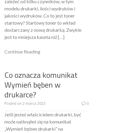
zależeć od kilku czynników, w tym
modelu drukarki, ilości wydruków i
jakości wydruków. Co to jest toner
startowy? Startowy toner to wkład
dostarczany z nową drukarką. Zwykle
jest to mniejsza kaseta niż […]
Continue Reading
Co oznacza komunikat
Wymień bęben w
drukarce?
Posted on
2 marca 2023
0
Jeśli jesteś właścicielem drukarki, być
może natknąłeś się na komunikat
„Wymień bęben drukarki” na