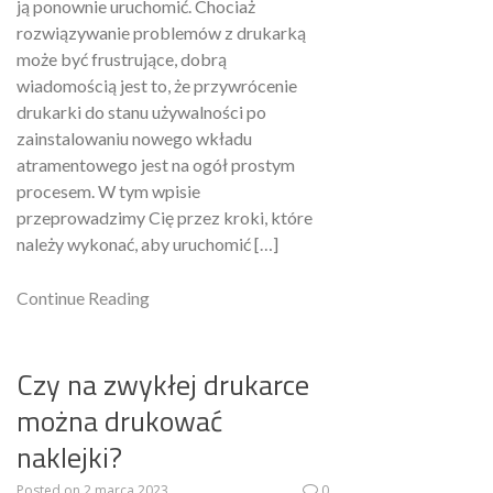
ją ponownie uruchomić. Chociaż
rozwiązywanie problemów z drukarką
może być frustrujące, dobrą
wiadomością jest to, że przywrócenie
drukarki do stanu używalności po
zainstalowaniu nowego wkładu
atramentowego jest na ogół prostym
procesem. W tym wpisie
przeprowadzimy Cię przez kroki, które
należy wykonać, aby uruchomić […]
Continue Reading
Czy na zwykłej drukarce
można drukować
naklejki?
Posted on
2 marca 2023
0