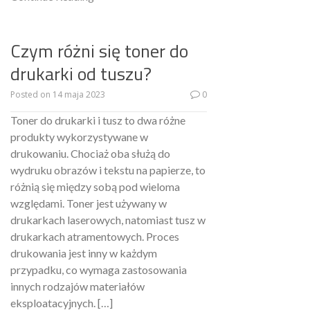
Czym różni się toner do
drukarki od tuszu?
Posted on
14 maja 2023
0
Toner do drukarki i tusz to dwa różne
produkty wykorzystywane w
drukowaniu. Chociaż oba służą do
wydruku obrazów i tekstu na papierze, to
różnią się między sobą pod wieloma
względami. Toner jest używany w
drukarkach laserowych, natomiast tusz w
drukarkach atramentowych. Proces
drukowania jest inny w każdym
przypadku, co wymaga zastosowania
innych rodzajów materiałów
eksploatacyjnych. […]