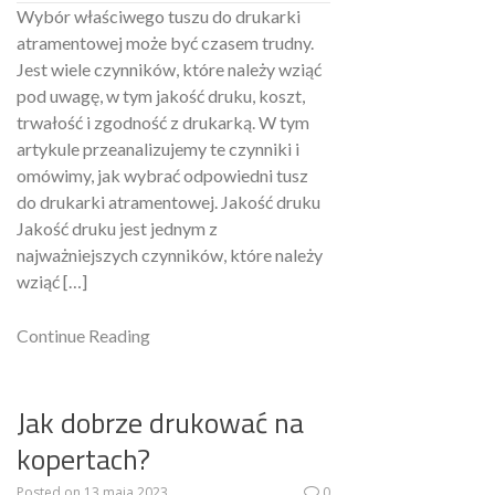
Wybór właściwego tuszu do drukarki
atramentowej może być czasem trudny.
Jest wiele czynników, które należy wziąć
pod uwagę, w tym jakość druku, koszt,
trwałość i zgodność z drukarką. W tym
artykule przeanalizujemy te czynniki i
omówimy, jak wybrać odpowiedni tusz
do drukarki atramentowej. Jakość druku
Jakość druku jest jednym z
najważniejszych czynników, które należy
wziąć […]
Continue Reading
Jak dobrze drukować na
kopertach?
Posted on
13 maja 2023
0