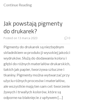
Continue Reading
Jak powstają pigmenty
do drukarek?
Posted on
13 marca 2023
0
Pigmenty do drukarek są niezbędnym
składnikiem w produkcji wysokiej jakości
wydruków. Służą do dodawania koloru i
głębi do różnych materiałów drukarskich,
takich jak papier, tworzywa sztuczne i
tkaniny. Pigmenty można wytwarzać przy
użyciu różnych procesów i materiałów,
ale wszystkie mają ten sam cel: tworzenie
żywych i trwałych kolorów, które są
odporne na blaknięcie z upływem […]