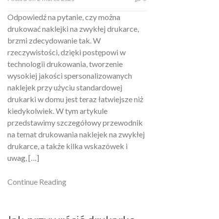
Odpowiedź na pytanie, czy można
drukować naklejki na zwykłej drukarce,
brzmi zdecydowanie tak. W
rzeczywistości, dzięki postępowi w
technologii drukowania, tworzenie
wysokiej jakości spersonalizowanych
naklejek przy użyciu standardowej
drukarki w domu jest teraz łatwiejsze niż
kiedykolwiek. W tym artykule
przedstawimy szczegółowy przewodnik
na temat drukowania naklejek na zwykłej
drukarce, a także kilka wskazówek i
uwag, […]
Continue Reading