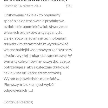
Posted on
16 czerwca 2023
0
Drukowanie naklejek to popularny
sposób na dostosowanie produktów,
ozdobienie upominków lub stworzenie
własnych projektów artystycznych.
Dzięki rozwijającym się technologiom
drukarskim, teraz możesz wydrukować
własne naklejki w domowym zaciszu przy
użyciu zwykłej drukarki atramentowej. W
tym artykule omówimy wszystko, czego
potrzebujesz, aby skutecznie drukować
naklejki na drukarce atramentowej.
Wybór odpowiednich materiałów.
Pierwszym krokiem jest wybór
odpowiednich […]
Continue Reading