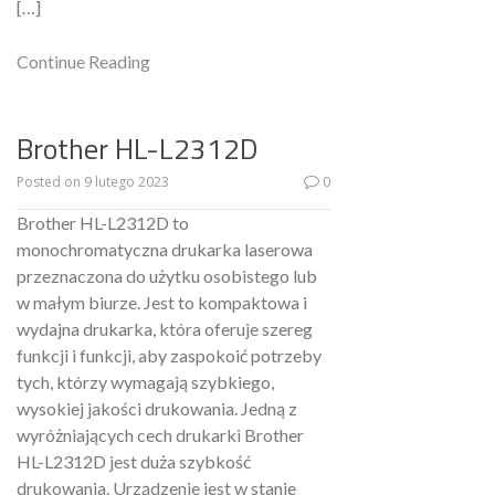
[…]
Continue Reading
Brother HL-L2312D
Posted on
9 lutego 2023
0
Brother HL-L2312D to
monochromatyczna drukarka laserowa
przeznaczona do użytku osobistego lub
w małym biurze. Jest to kompaktowa i
wydajna drukarka, która oferuje szereg
funkcji i funkcji, aby zaspokoić potrzeby
tych, którzy wymagają szybkiego,
wysokiej jakości drukowania. Jedną z
wyróżniających cech drukarki Brother
HL-L2312D jest duża szybkość
drukowania. Urządzenie jest w stanie