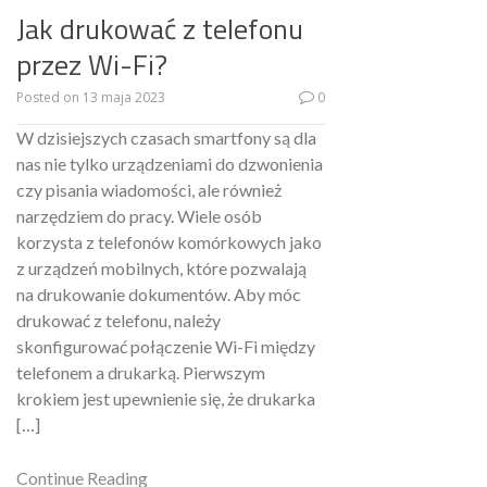
Jak drukować z telefonu
przez Wi-Fi?
Posted on
13 maja 2023
0
W dzisiejszych czasach smartfony są dla
nas nie tylko urządzeniami do dzwonienia
czy pisania wiadomości, ale również
narzędziem do pracy. Wiele osób
korzysta z telefonów komórkowych jako
z urządzeń mobilnych, które pozwalają
na drukowanie dokumentów. Aby móc
drukować z telefonu, należy
skonfigurować połączenie Wi-Fi między
telefonem a drukarką. Pierwszym
krokiem jest upewnienie się, że drukarka
[…]
Continue Reading