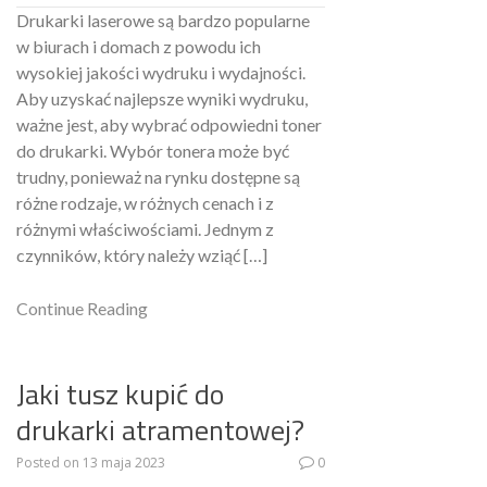
Drukarki laserowe są bardzo popularne
w biurach i domach z powodu ich
wysokiej jakości wydruku i wydajności.
Aby uzyskać najlepsze wyniki wydruku,
ważne jest, aby wybrać odpowiedni toner
do drukarki. Wybór tonera może być
trudny, ponieważ na rynku dostępne są
różne rodzaje, w różnych cenach i z
różnymi właściwościami. Jednym z
czynników, który należy wziąć […]
Continue Reading
Jaki tusz kupić do
drukarki atramentowej?
Posted on
13 maja 2023
0