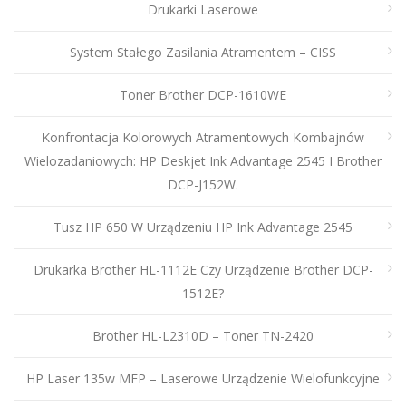
Drukarki Laserowe
System Stałego Zasilania Atramentem – CISS
Toner Brother DCP-1610WE
Konfrontacja Kolorowych Atramentowych Kombajnów
Wielozadaniowych: HP Deskjet Ink Advantage 2545 I Brother
DCP-J152W.
Tusz HP 650 W Urządzeniu HP Ink Advantage 2545
Drukarka Brother HL-1112E Czy Urządzenie Brother DCP-
1512E?
Brother HL-L2310D – Toner TN-2420
HP Laser 135w MFP – Laserowe Urządzenie Wielofunkcyjne