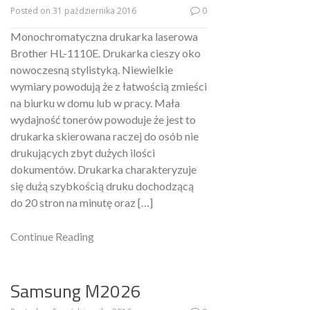
Posted on
31 października 2016
0
Monochromatyczna drukarka laserowa
Brother HL-1110E. Drukarka cieszy oko
nowoczesną stylistyką. Niewielkie
wymiary powodują że z łatwością zmieści
na biurku w domu lub w pracy. Mała
wydajność tonerów powoduje że jest to
drukarka skierowana raczej do osób nie
drukujących zbyt dużych ilości
dokumentów. Drukarka charakteryzuje
się dużą szybkością druku dochodzącą
do 20 stron na minutę oraz […]
Continue Reading
Samsung M2026