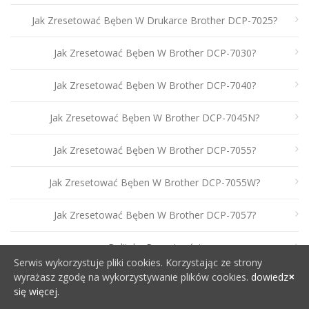
Jak Zresetować Bęben W Drukarce Brother DCP-7025?
Jak Zresetować Bęben W Brother DCP-7030?
Jak Zresetować Bęben W Brother DCP-7040?
Jak Zresetować Bęben W Brother DCP-7045N?
Jak Zresetować Bęben W Brother DCP-7055?
Jak Zresetować Bęben W Brother DCP-7055W?
Jak Zresetować Bęben W Brother DCP-7057?
Polityka Prywatności
Serwis wykorzystuje pliki cookies. Korzystając ze strony
wyrażasz zgodę na wykorzystywanie plików cookies.
dowiedz
się więcej.
Bez Kategorii