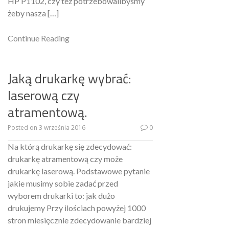
HP P1102, czy też potrzebowalibyśmy
żeby nasza […]
Continue Reading
Jaką drukarkę wybrać:
laserową czy
atramentową.
Posted on
3 września 2016
0
Na którą drukarkę się zdecydować:
drukarkę atramentową czy może
drukarkę laserową. Podstawowe pytanie
jakie musimy sobie zadać przed
wyborem drukarki to: jak dużo
drukujemy Przy ilościach powyżej 1000
stron miesięcznie zdecydowanie bardziej