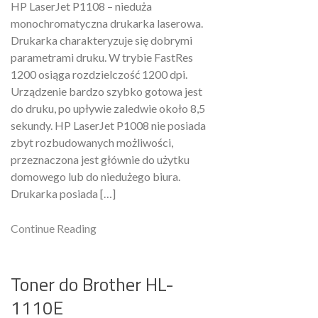
HP LaserJet P1108 – nieduża
monochromatyczna drukarka laserowa.
Drukarka charakteryzuje się dobrymi
parametrami druku. W trybie FastRes
1200 osiąga rozdzielczość 1200 dpi.
Urządzenie bardzo szybko gotowa jest
do druku, po upływie zaledwie około 8,5
sekundy. HP LaserJet P1008 nie posiada
zbyt rozbudowanych możliwości,
przeznaczona jest głównie do użytku
domowego lub do niedużego biura.
Drukarka posiada […]
Continue Reading
Toner do Brother HL-
1110E