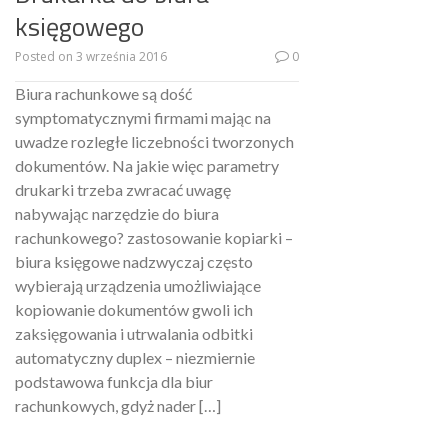
księgowego
Posted on
3 września 2016
0
Biura rachunkowe są dość
symptomatycznymi firmami mając na
uwadze rozległe liczebności tworzonych
dokumentów. Na jakie więc parametry
drukarki trzeba zwracać uwagę
nabywając narzędzie do biura
rachunkowego? zastosowanie kopiarki –
biura księgowe nadzwyczaj często
wybierają urządzenia umożliwiające
kopiowanie dokumentów gwoli ich
zaksięgowania i utrwalania odbitki
automatyczny duplex – niezmiernie
podstawowa funkcja dla biur
rachunkowych, gdyż nader […]