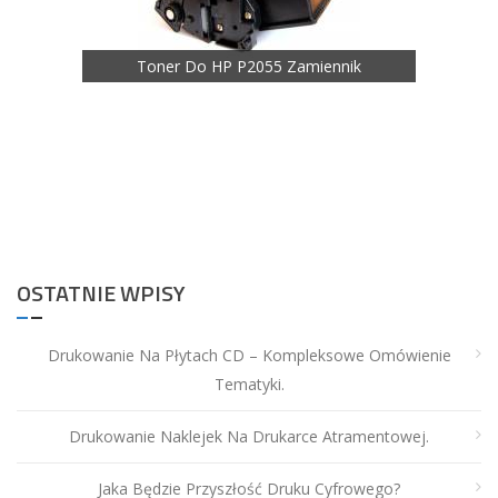
Toner Do HP P2055 Zamiennik
Toner 
nnik
OSTATNIE WPISY
Drukowanie Na Płytach CD – Kompleksowe Omówienie
Tematyki.
Drukowanie Naklejek Na Drukarce Atramentowej.
Jaka Będzie Przyszłość Druku Cyfrowego?