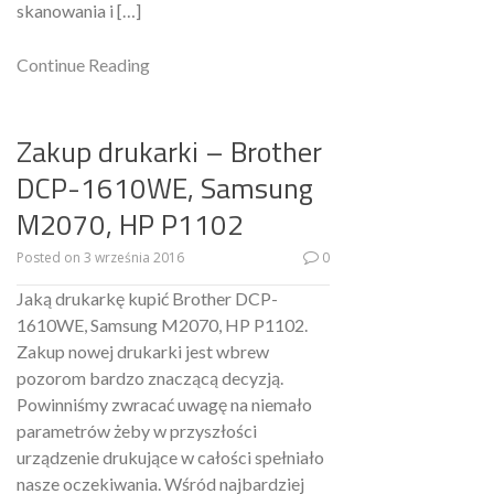
skanowania i […]
Continue Reading
Zakup drukarki – Brother
DCP-1610WE, Samsung
M2070, HP P1102
Posted on
3 września 2016
0
Jaką drukarkę kupić Brother DCP-
1610WE, Samsung M2070, HP P1102.
Zakup nowej drukarki jest wbrew
pozorom bardzo znaczącą decyzją.
Powinniśmy zwracać uwagę na niemało
parametrów żeby w przyszłości
urządzenie drukujące w całości spełniało
nasze oczekiwania. Wśród najbardziej