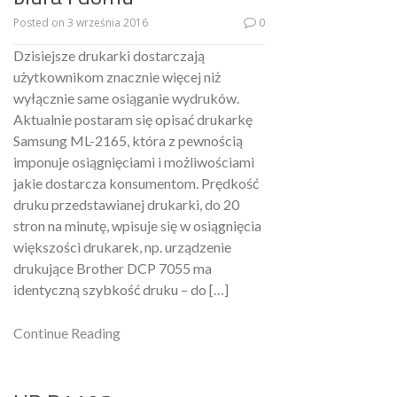
Posted on
3 września 2016
0
Dzisiejsze drukarki dostarczają
użytkownikom znacznie więcej niż
wyłącznie same osiąganie wydruków.
Aktualnie postaram się opisać drukarkę
Samsung ML-2165, która z pewnością
imponuje osiągnięciami i możliwościami
jakie dostarcza konsumentom. Prędkość
druku przedstawianej drukarki, do 20
stron na minutę, wpisuje się w osiągnięcia
większości drukarek, np. urządzenie
drukujące Brother DCP 7055 ma
identyczną szybkość druku – do […]
Continue Reading