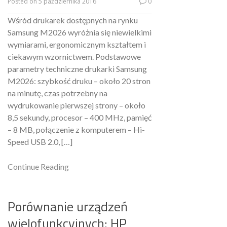
Posted on
5 października 2016
0
Wśród drukarek dostępnych na rynku
Samsung M2026 wyróżnia się niewielkimi
wymiarami, ergonomicznym kształtem i
ciekawym wzornictwem. Podstawowe
parametry techniczne drukarki Samsung
M2026: szybkość druku – około 20 stron
na minutę, czas potrzebny na
wydrukowanie pierwszej strony – około
8,5 sekundy, procesor – 400 MHz, pamięć
– 8 MB, połączenie z komputerem – Hi-
Speed USB 2.0, […]
Continue Reading
Porównanie urządzeń
wielofunkcyjnych: HP