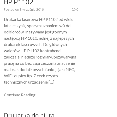
HP P1102
Posted on
3 września 2016
0
Drukarka laserowa HP P1102 od wielu
lat cieszy się sporym uznaniem wśród
odbiorców i nazywana jest godnym
następcą HP 1010, jednej z najlepszych
drukarek laserowych. Do głównych
walorów HP P1102 kontrahenci
zaliczają: nieduże rozmiary, bezawaryjną
pracę na co bez zaprzeczania znaczenie
ma brak dodatkowych funkcji jak: NFC,
WiFi, duplex itp. Z cech czysto
technicznych urządzenie […]
Continue Reading
Drukarka do biura