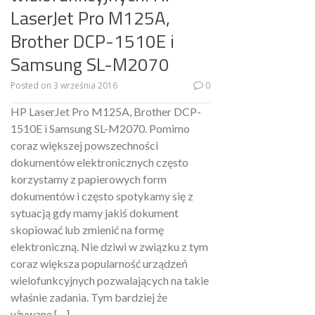
LaserJet Pro M125A,
Brother DCP-1510E i
Samsung SL-M2070
Posted on
3 września 2016
0
HP LaserJet Pro M125A, Brother DCP-
1510E i Samsung SL-M2070. Pomimo
coraz większej powszechności
dokumentów elektronicznych często
korzystamy z papierowych form
dokumentów i często spotykamy się z
sytuacją gdy mamy jakiś dokument
skopiować lub zmienić na formę
elektroniczną. Nie dziwi w związku z tym
coraz większa popularność urządzeń
wielofunkcyjnych pozwalających na takie
właśnie zadania. Tym bardziej że
używane […]