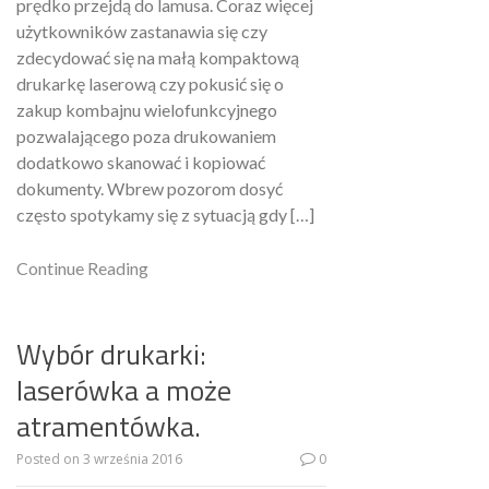
prędko przejdą do lamusa. Coraz więcej
użytkowników zastanawia się czy
zdecydować się na małą kompaktową
drukarkę laserową czy pokusić się o
zakup kombajnu wielofunkcyjnego
pozwalającego poza drukowaniem
dodatkowo skanować i kopiować
dokumenty. Wbrew pozorom dosyć
często spotykamy się z sytuacją gdy […]
Continue Reading
Wybór drukarki:
laserówka a może
atramentówka.
Posted on
3 września 2016
0