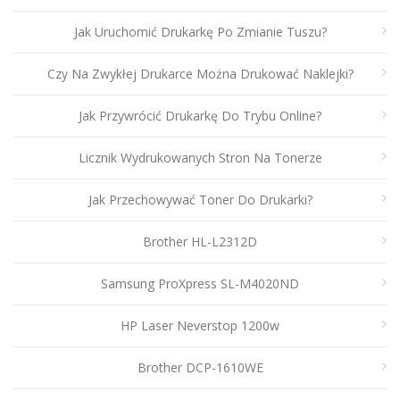
Jak Uruchomić Drukarkę Po Zmianie Tuszu?
Czy Na Zwykłej Drukarce Można Drukować Naklejki?
Jak Przywrócić Drukarkę Do Trybu Online?
Licznik Wydrukowanych Stron Na Tonerze
Jak Przechowywać Toner Do Drukarki?
Brother HL-L2312D
Samsung ProXpress SL-M4020ND
HP Laser Neverstop 1200w
Brother DCP-1610WE