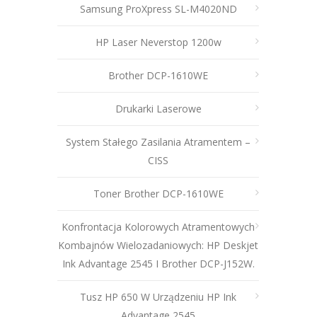
Samsung ProXpress SL-M4020ND
HP Laser Neverstop 1200w
Brother DCP-1610WE
Drukarki Laserowe
System Stałego Zasilania Atramentem –
CISS
Toner Brother DCP-1610WE
Konfrontacja Kolorowych Atramentowych
Kombajnów Wielozadaniowych: HP Deskjet
Ink Advantage 2545 I Brother DCP-J152W.
Tusz HP 650 W Urządzeniu HP Ink
Advantage 2545