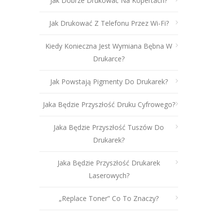
Jak Dobrze Drukować Na Kopertach?
Jak Drukować Z Telefonu Przez Wi-Fi?
Kiedy Konieczna Jest Wymiana Bębna W
Drukarce?
Jak Powstają Pigmenty Do Drukarek?
Jaka Będzie Przyszłość Druku Cyfrowego?
Jaka Będzie Przyszłość Tuszów Do
Drukarek?
Jaka Będzie Przyszłość Drukarek
Laserowych?
„Replace Toner” Co To Znaczy?