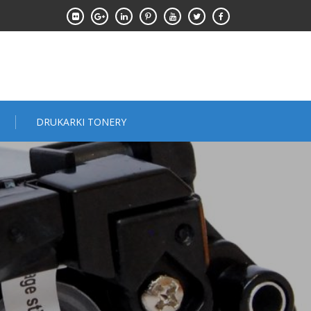
DRUKARKI TONERY