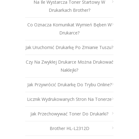
Na Ile Wystarcza Toner Startowy W
Drukarkach Brother?
Co Oznacza Komunikat Wymień Bęben W
Drukarce?
Jak Uruchomić Drukarkę Po Zmianie Tuszu?
Czy Na Zwykłej Drukarce Można Drukować
Naklejki?
Jak Przywrócić Drukarkę Do Trybu Online?
Licznik Wydrukowanych Stron Na Tonerze
Jak Przechowywać Toner Do Drukarki?
Brother HL-L2312D