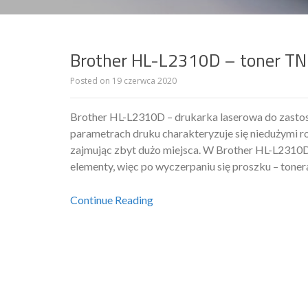
Brother HL-L2310D – toner T
Posted on
19 czerwca 2020
Brother HL-L2310D – drukarka laserowa do zasto
parametrach druku charakteryzuje się niedużymi r
zajmując zbyt dużo miejsca. W Brother HL-L2310
elementy, więc po wyczerpaniu się proszku – tone
Continue Reading