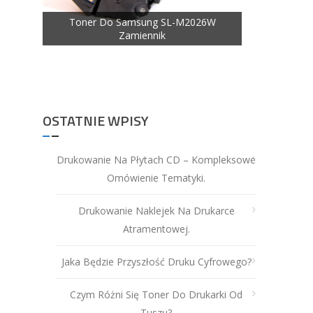
Toner Do Samsung SL-M2026W
Zamiennik
nik
OSTATNIE WPISY
Drukowanie Na Płytach CD – Kompleksowe
Omówienie Tematyki.
Drukowanie Naklejek Na Drukarce
Atramentowej.
Jaka Będzie Przyszłość Druku Cyfrowego?
Czym Różni Się Toner Do Drukarki Od
Tuszu?