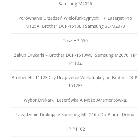
Samsung M2026
Porównanie Urządzeń Wielofunkcyjnych: HP LaserJet Pro
M125A, Brother DCP-1510E I Samsung SL-M2070
Tusz HP 650
Zakup Drukarki – Brother DCP-1610WE, Samsung M2070, HP
P1102
Brother HL-1112E Czy Urządzenie Wielofunkcyjne Brother DCP
1512E?
Wybór Drukarki: Laserówka A Może Atramentówka.
Urządzenie Drukujące Samsung ML-2165 Do Biura I Domu
HP P1102