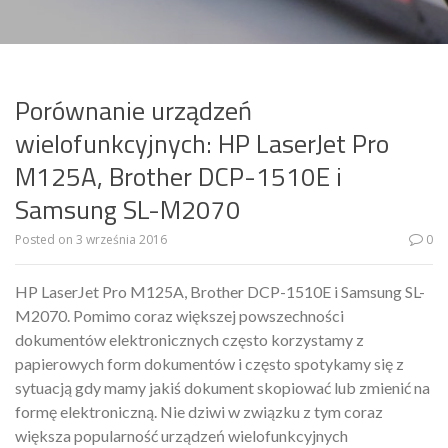
Porównanie urządzeń
wielofunkcyjnych: HP LaserJet Pro
M125A, Brother DCP-1510E i
Samsung SL-M2070
Posted on
3 września 2016
0
HP LaserJet Pro M125A, Brother DCP-1510E i Samsung SL-
M2070. Pomimo coraz większej powszechności
dokumentów elektronicznych często korzystamy z
papierowych form dokumentów i często spotykamy się z
sytuacją gdy mamy jakiś dokument skopiować lub zmienić na
formę elektroniczną. Nie dziwi w związku z tym coraz
większa popularność urządzeń wielofunkcyjnych