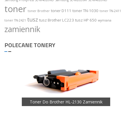
toner
toner D111
toner TN-1030
toner Brother
toner TN-2411
tusz
tusz Brother LC223
tusz HP 650
toner TN-2421
wymiana
zamiennik
POLECANE TONERY
Zamiennik
Toner Do Brother HL-2130 Zamiennik