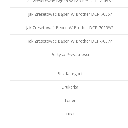
Jak Zresetować Bęben W Brother DCP-7045N?
Jak Zresetować Bęben W Brother DCP-7055?
Jak Zresetować Bęben W Brother DCP-7055W?
Jak Zresetować Bęben W Brother DCP-7057?
Polityka Prywatności
Bez Kategorii
Drukarka
Toner
Tusz