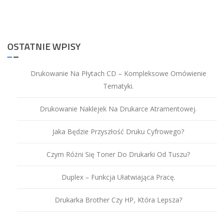
Ton
OSTATNIE WPISY
Drukowanie Na Płytach CD – Kompleksowe Omówienie
Tematyki.
Drukowanie Naklejek Na Drukarce Atramentowej.
Jaka Będzie Przyszłość Druku Cyfrowego?
Czym Różni Się Toner Do Drukarki Od Tuszu?
Duplex – Funkcja Ułatwiająca Pracę.
Drukarka Brother Czy HP, Która Lepsza?