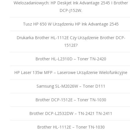
Wielozadaniowych: HP Deskjet Ink Advantage 2545 I Brother
DCP-J152W.
Tusz HP 650 W Urządzeniu HP Ink Advantage 2545
Drukarka Brother HL-1112E Czy Urządzenie Brother DCP-
1512E?
Brother HL-L2310D – Toner TN-2420
HP Laser 135w MFP – Laserowe Urządzenie Wielofunkcyjne
Samsung SL-M2026W – Toner D111
Brother DCP-1512E – Toner TN-1030
Brother DCP-L2532DW – TN-2421 TN-2411
Brother HL-1112E – Toner TN-1030