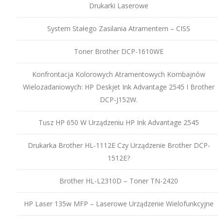
Drukarki Laserowe
System Stałego Zasilania Atramentem – CISS
Toner Brother DCP-1610WE
Konfrontacja Kolorowych Atramentowych Kombajnów
Wielozadaniowych: HP Deskjet Ink Advantage 2545 I Brother
DCP-J152W.
Tusz HP 650 W Urządzeniu HP Ink Advantage 2545
Drukarka Brother HL-1112E Czy Urządzenie Brother DCP-
1512E?
Brother HL-L2310D – Toner TN-2420
HP Laser 135w MFP – Laserowe Urządzenie Wielofunkcyjne