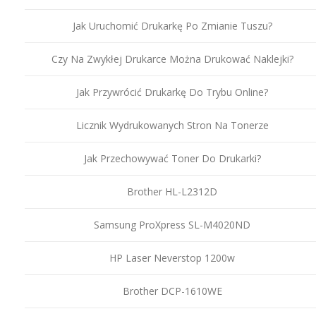
Jak Uruchomić Drukarkę Po Zmianie Tuszu?
Czy Na Zwykłej Drukarce Można Drukować Naklejki?
Jak Przywrócić Drukarkę Do Trybu Online?
Licznik Wydrukowanych Stron Na Tonerze
Jak Przechowywać Toner Do Drukarki?
Brother HL-L2312D
Samsung ProXpress SL-M4020ND
HP Laser Neverstop 1200w
Brother DCP-1610WE